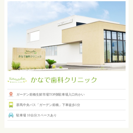
ガーデン前橋生鮮市場TOP側駐車場入口向かい
群馬中央バス「ガーデン前橋」下車徒歩1分
駐車場 10台分スペースあり