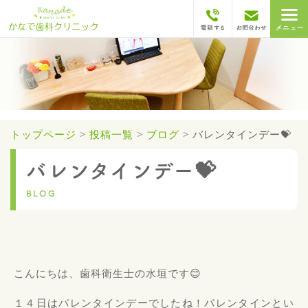
トップページ
>
投稿一覧
>
ブログ
>
バレンタインデー💝
バレンタインデー💝
BLOG
こんにちは、歯科衛生士の水垣です😊
１４日はバレンタインデーでしたね！
バレンタインとい