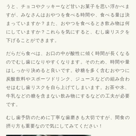
うと、チョコやクッキーなど甘いお菓子を思い浮か
べま
すが、みなさんはおやつを食べる時間や、
食べる量は決
まっていますか？また、
おやつを食べるとき飲み物は何
にしていますか？
これらを気にすると、むし歯リスクを
下げることができます。
だらだら食べは、
お口の中が酸性に傾く時間が長くなる
のでむし歯になりやすくなり
ます。そのため、時間や量
はしっかり決めると良いです。
砂糖を多く含むおやつに
炭酸飲料やスポーツドリンク、
ジュースなどの組み合わ
せはむし歯リスクを自ら上げてしまいます
。お茶や水、
牛乳などの糖を含まない飲み物にするなどの工夫が必要
です。
むし歯予防のために丁寧な歯磨きも大切ですが、
間食の
摂り方も重要なので気にしてみてください！