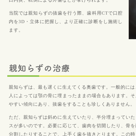
口内炎、転倒による外傷などが挙げられます。
当院では親知らずの抜歯を行う際、歯科用CTで口腔
内を3D・立体に把握し、より正確に診断をし施術し
ます。
親知らずの治療
親知らずは、最も遅くに生えてくる奥歯です。一般的には
人によっては顎の骨に埋まったままの場合もあります。そ
やすい傾向にあり、抜歯をすることも珍しくありません。
ただ、親知らずは斜めに生えていたり、半分埋まっていた
スが多いのです。必要に応じて、歯肉を切開したり、骨を
分割したりすることで、上手く歯を抜きとります。この時