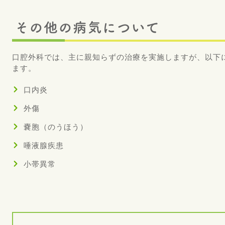
その他の病気について
口腔外科では、主に親知らずの治療を実施しますが、以下
ます。
口内炎
外傷
嚢胞（のうほう）
唾液腺疾患
小帯異常