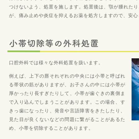
つけないよう、処置を施します。処置後は、顎が腫れたり
が、痛み止めや炎症を抑えるお薬を処方しますので、安心
小帯切除等の外科処置
口腔外科では様々な外科処置を扱います。
例えば、上下の唇それぞれの中央には小帯と呼ばれ
る帯状の筋がありますが、お子さんの中には小帯が
厚かったり長すぎたりして、小帯が歯ぐきの裏側ま
で入り込んでしまうことがあります。この場合、す
きっ歯になったり、発音や言語障害をきたしたり、
見た目が良くないなどの問題に繋がることがあるた
め、小帯を切除することがあります。