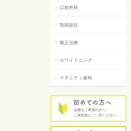
口腔外科
顎関節症
矯正治療
ホワイトニング
マタニティ歯科
初めての方へ
診療をご希望の方へ、
ご来院前にご一読ください。