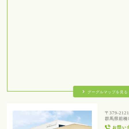
グーグルマップを見る
〒379-212
群馬県前橋市
お問い