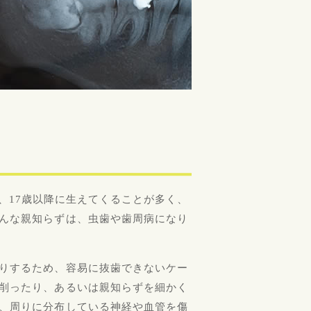
、17歳以降に生えてくることが多く、
んな親知らずは、虫歯や歯周病になり
りするため、容易に抜歯できないケー
削ったり、あるいは親知らずを細かく
、周りに分布している神経や血管を傷