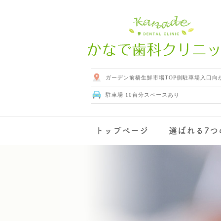
ガーデン前橋生鮮市場TOP側駐車場入口向
駐車場 10台分スペースあり
トップページ
選ばれる7つ