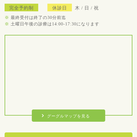
完全予約制
休診日
木 / 日 / 祝
※
最終受付は終了の30分前迄
※
土曜日午後の診療は14:00-17:30になります
グーグルマップを見る