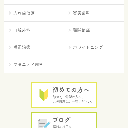
入れ歯治療
審美歯科
口腔外科
顎関節症
矯正治療
ホワイトニング
マタニティ歯科
初めての方へ
診療をご希望の方へ、
ご来院前にご一読ください。
ブログ
医院の様子を